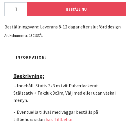
BESTÄLL NU
Beställningsvara: Leverans 8-12 dagar efter slutförd design
Artikelnummer:
1321STÅL
INFORMATION:
Beskrivning:
- Innehåll: Stativ 3x3 m i vit Pulverlackerat
Stålstativ + Takduk 3x3m, Välj med eller utan väska i
menyn.
- Eventuella tillval med väggar beställs på
tillbehörs sidan
här: Tillbehör