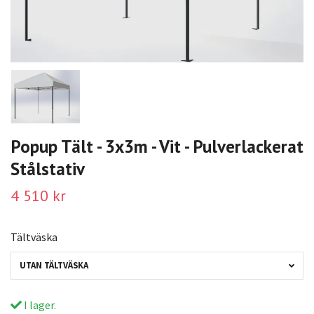
Popup Tält - 3x3m - Vit - Pulverlackerat
Stålstativ
4 510 kr
Tältväska
UTAN TÄLTVÄSKA
I lager.