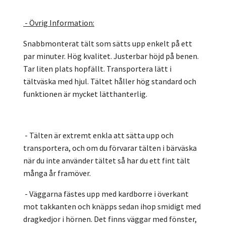
- Övrig Information:
Snabbmonterat tält som sätts upp enkelt på ett
par minuter. Hög kvalitet. Justerbar höjd på benen.
Tar liten plats hopfällt. Transportera lätt i
tältväska med hjul. Tältet håller hög standard och
funktionen är mycket lätthanterlig.
- Tälten är extremt enkla att sätta upp och
transportera, och om du förvarar tälten i bärväska
när du inte använder tältet så har du ett fint tält
många år framöver.
- Väggarna fästes upp med kardborre i överkant
mot takkanten och knäpps sedan ihop smidigt med
dragkedjor i hörnen. Det finns väggar med fönster,