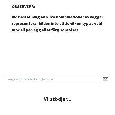
OBSERVERA:
Vid beställning av olika kombinationer av väggar
representerar bilden inte alltid vilken typ av vald
modell på vägg eller färg som visas.