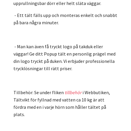
upprullningsbar dörr eller helt släta väggar.
- Ett tält fälls upp och monteras enkelt och snabbt
på bara några minuter.
- Man kan även få tryckt logo på takduk eller
väggar! Ge ditt Popup tält en personlig prägel med
din logo tryckt på duken. Vi erbjuder professionella
trycklösningar till rätt priser.
Tillbehör: Se under fliken
tillbehör
i Webbutiken,
Tältvikt för fyllnad med vatten ca 10 kg är att
fördra med en i varje hörn som håller tältet på
plats.