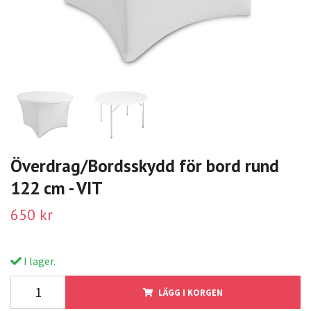
Överdrag/Bordsskydd för bord rund
122 cm - VIT
650 kr
I lager.
LÄGG I KORGEN