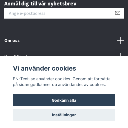
Anmäl dig till vår nyhetsbrev
Om oss
Kundtjänst
Vi använder cookies
Sociala medier
EN-Tent-se använder cookies. Genom att fortsätta
på sidan godkänner du användandet av cookies.
Godkänn alla
© 2026 EN-Tent-se
Inställningar