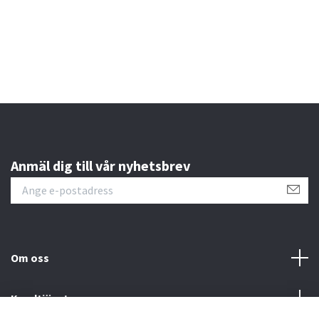
Anmäl dig till vår nyhetsbrev
Om oss
Kundtjänst