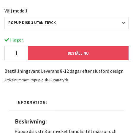
Välj modell
POPUP DISK 3 UTAN TRYCK
I lager.
BESTÄLL NU
Beställningsvara: Leverans 8-12 dagar efter slutförd design
Artikelnummer:
Popup-disk-3-utan-tryck
INFORMATION:
Beskrivning:
Popup disk str:3 är mycket lämplig till mässor och