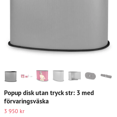
Popup disk utan tryck str: 3 med
förvaringsväska
3 950 kr