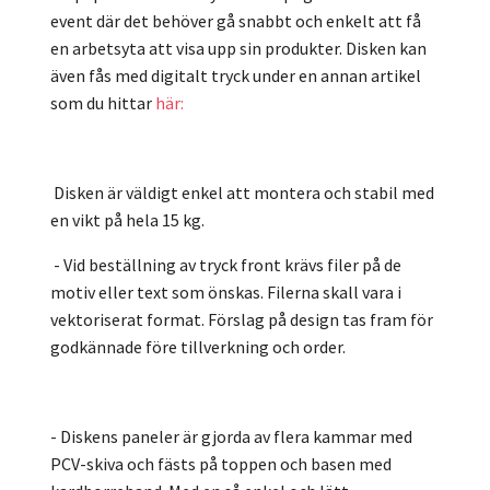
event där det behöver gå snabbt och enkelt att få
en arbetsyta att visa upp sin produkter. Disken kan
även fås med digitalt tryck under en annan artikel
som du hittar
här:
Disken är väldigt enkel att montera och stabil med
en vikt på hela 15 kg.
- Vid beställning av tryck front krävs filer på de
motiv eller text som önskas. Filerna skall vara i
vektoriserat format. Förslag på design tas fram för
godkännade före tillverkning och order.
- Diskens paneler är gjorda av flera kammar med
PCV-skiva och fästs på toppen och basen med