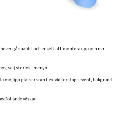
ehöver gå snabbt och enkelt att montera upp och ner
ov, välj storlek i menyn.
 möjliga platser som t.ex. vid företags event, bakgrund
medföljande väskan.