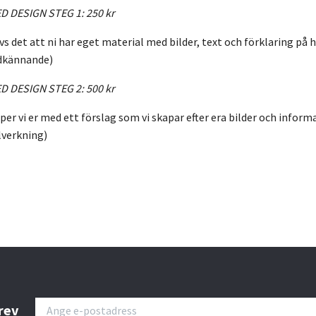
D DESIGN STEG 1: 250 kr
s det att ni har eget material med bilder, text och förklaring på hu
odkännande)
D DESIGN STEG 2: 500 kr
per vi er med ett förslag som vi skapar efter era bilder och informa
lverkning)
rev