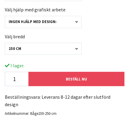
Välj hjälp med grafiskt arbete
INGEN HJÄLP MED DESIGN:
Välj bredd
250 CM
I lager.
BESTÄLL NU
Beställningsvara: Leverans 8-12 dagar efter slutförd
design
Artikelnummer:
Båge230-250-cm