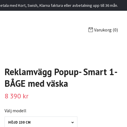
etala med Kort, Swish, Klarna faktura eller avbetalning upp till 36 mån.
Varukorg
(0)
Reklamvägg Popup- Smart 1-
BÅGE med väska
8 390 kr
Välj modell
HÖJD 230 CM