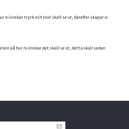
r ni önskar tryck och text skall se ut, därefter skapar vi
tion på hur ni önskar det skall se ut, detta skall sedan