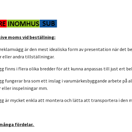
sive moms vid beställning:
eklamvägg är den mest idealiska form av presentation när det b
 eller andra tillställningar.
finns i flera olika bredder för att kunna anpassas till just ert beh
 fungerar bra som ett inslag i varumärkesbyggande arbete på alla
r eller inspelningar mm.
 är mycket enkla att montera och lätta att transportera i den 
 många fördelar.