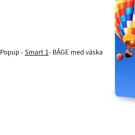
Popup -
Smart 1
- BÅGE med väska