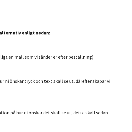
alternativ enligt nedan:
nligt en mall som vi sänder er efter beställning)
r ni önskar tryck och text skall se ut, därefter skapar vi
tion på hur ni önskar det skall se ut, detta skall sedan