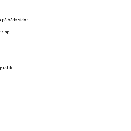
 på båda sidor.
ering.
grafik.