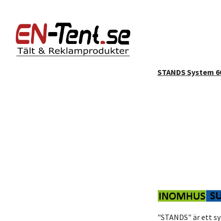
STANDS System 6
"STANDS" är ett sy