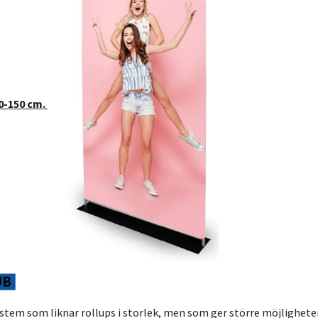
0-150 cm.
stem som liknar rollups i storlek, men som ger större möjlighete