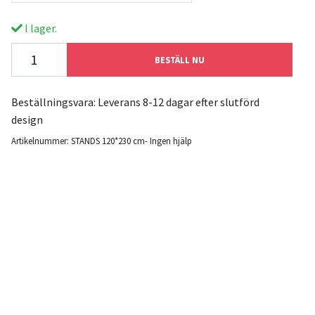
I lager.
BESTÄLL NU
Beställningsvara: Leverans 8-12 dagar efter slutförd
design
Artikelnummer:
STANDS 120*230 cm- Ingen hjälp