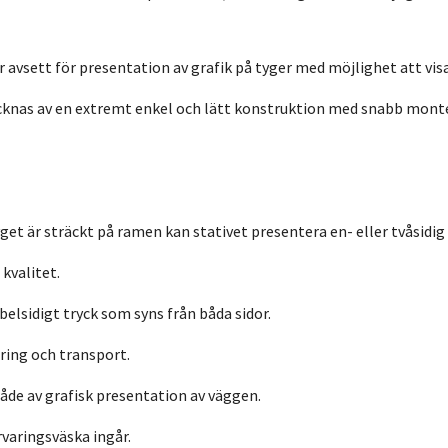
 avsett för presentation av grafik på tyger med möjlighet att visa
knas av en extremt enkel och lätt konstruktion med snabb mont
yget är sträckt på ramen kan stativet presentera en- eller tvåsidig 
 kvalitet.
bbelsidigt tryck som syns från båda sidor.
ering och transport.
åde av grafisk presentation av väggen.
rvaringsväska ingår.