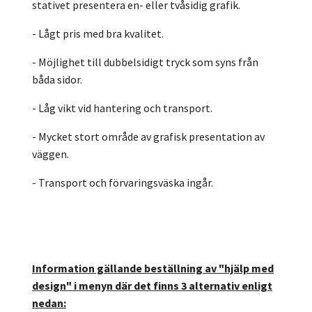
stativet presentera en- eller tvåsidig grafik.
- Lågt pris med bra kvalitet.
- Möjlighet till dubbelsidigt tryck som syns från
båda sidor.
- Låg vikt vid hantering och transport.
- Mycket stort område av grafisk presentation av
väggen.
- Transport och förvaringsväska ingår.
Information gällande beställning av "hjälp med
design" i menyn där det finns 3 alternativ enligt
nedan: