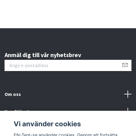
Anmäl dig till vår nyhetsbrev
Om oss
Kundtjänst
Vi använder cookies
Sociala medier
EN-Tent-se använder cookies. Genom att fortsätta