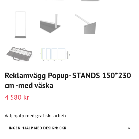
Reklamvägg Popup- STANDS 150*230
cm -med väska
4 580 kr
Välj hjälp med grafiskt arbete
INGEN HJÄLP MED DESIGN: 0KR