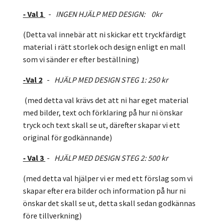
- Val 1
-
INGEN HJÄLP MED DESIGN: 0kr
(Detta val innebär att ni skickar ett tryckfärdigt
material i rätt storlek och design enligt en mall
som vi sänder er efter beställning)
-Val 2
-
HJÄLP MED DESIGN STEG 1: 250 kr
(med detta val krävs det att ni har eget material
med bilder, text och förklaring på hur ni önskar
tryck och text skall se ut, därefter skapar vi ett
original för godkännande)
- Val 3
-
HJÄLP MED DESIGN STEG 2: 500 kr
(med detta val hjälper vi er med ett förslag som vi
skapar efter era bilder och information på hur ni
önskar det skall se ut, detta skall sedan godkännas
före tillverkning)