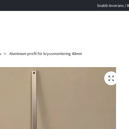
Snabb leverans / B
v
Aluminium profil för kryssmontering 40mm