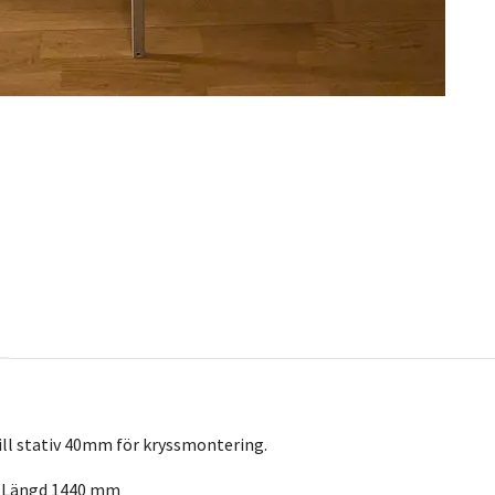
ill stativ 40mm för kryssmontering.
m Längd 1440 mm