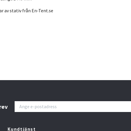
ar av stativ från En-Tent.se
rev
Kundtjänst