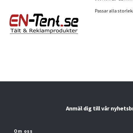
Passar alla storlek
Anmäl dig till vår nyhetsb
Om oss