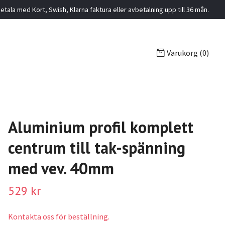
etala med Kort, Swish, Klarna faktura eller avbetalning upp till 36 mån.
Varukorg
(0)
Aluminium profil komplett
centrum till tak-spänning
med vev. 40mm
529 kr
Kontakta oss för beställning.