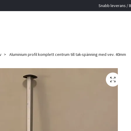
Snabb leverans / B
v
Aluminium profil komplett centrum till tak-spänning med vev. 40mm