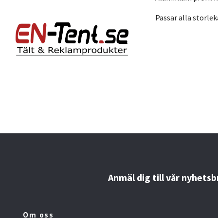
Passar alla storle
Anmäl dig till vår nyhetsb
Om oss