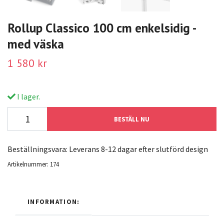
Rollup Classico 100 cm enkelsidig -
med väska
1 580 kr
I lager.
BESTÄLL NU
Beställningsvara: Leverans 8-12 dagar efter slutförd design
Artikelnummer:
174
INFORMATION: