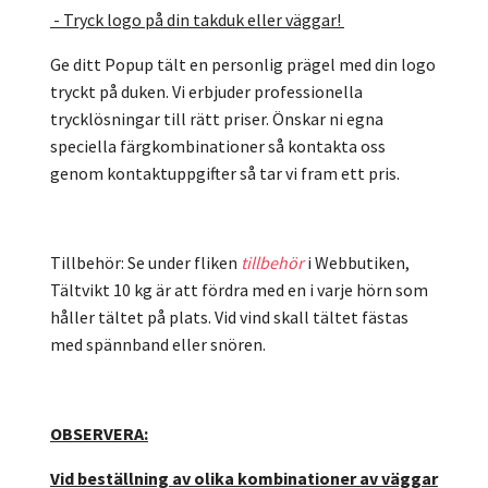
- Tryck logo på din takduk eller väggar!
Ge ditt Popup tält en personlig prägel med din logo
tryckt på duken. Vi erbjuder professionella
trycklösningar till rätt priser. Önskar ni egna
speciella färgkombinationer så kontakta oss
genom kontaktuppgifter så tar vi fram ett pris.
Tillbehör: Se under fliken
tillbehör
i Webbutiken,
Tältvikt 10 kg är att fördra med en i varje hörn som
håller tältet på plats. Vid vind skall tältet fästas
med spännband eller snören.
OBSERVERA:
Vid beställning av olika kombinationer av väggar