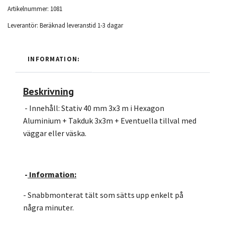
Artikelnummer:
1081
Leverantör:
Beräknad leveranstid 1-3 dagar
INFORMATION:
Beskrivning
- Innehåll: Stativ 40 mm 3x3 m i Hexagon
Aluminium + Takduk 3x3m + Eventuella tillval med
väggar eller väska.
-
Information:
- Snabbmonterat tält som sätts upp enkelt på
några minuter.