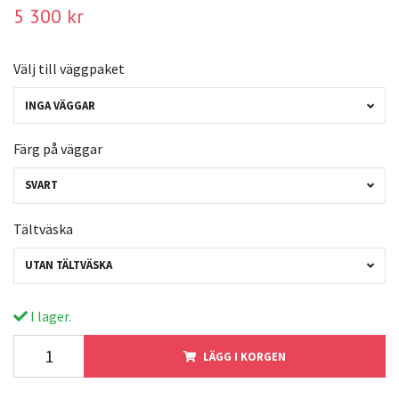
5 300 kr
Välj till väggpaket
INGA VÄGGAR
Färg på väggar
SVART
Tältväska
UTAN TÄLTVÄSKA
I lager.
LÄGG I KORGEN