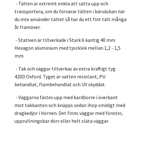
- Tälten är extremt enkla att sätta upp och
transportera, om du förvarar tälten i bärväskan när
du inte använder tältet så har du ett fint tält många
år framöver.
- Stativen är tillverkade i Stark 6 kantig 40 mm
Hexagon aluminium med tjocklek mellan 1,2 - 1,5
mm.
- Tak och väggar tillverkas av extra kraftigt tyg
420D Oxford. Tyget är vatten resistant, PU
behandlat, flambehandlat och UV skyddat.
- Väggarna fästes upp med kardborre i överkant
mot takkanten och knäpps sedan ihop smidigt med
dragkedjor i hörnen. Det finns väggar med fönster,
upprullningsbar dörr eller helt släta väggar.