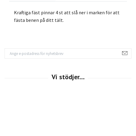
Kraftiga fäst pinnar 4 st att slå ner i marken för att
fästa benen på ditt tält.