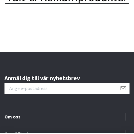
Anmäl dig till vår nyhetsbrev
Om oss
Kundtjänst