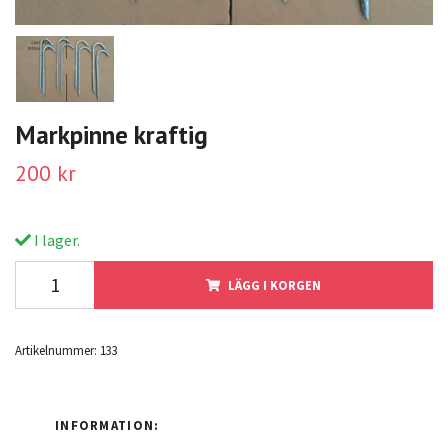
Markpinne kraftig
200 kr
I lager.
LÄGG I KORGEN
Artikelnummer:
133
INFORMATION: