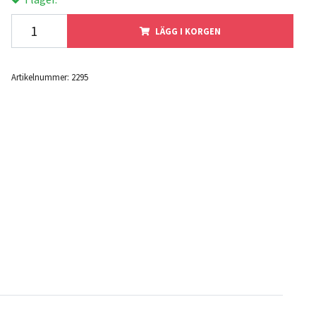
LÄGG I KORGEN
Artikelnummer:
2295