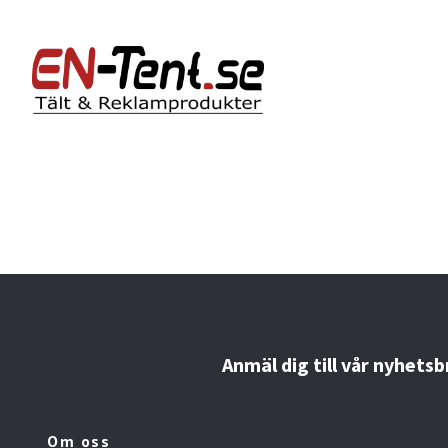
Anmäl dig till vår nyhetsb
Om oss