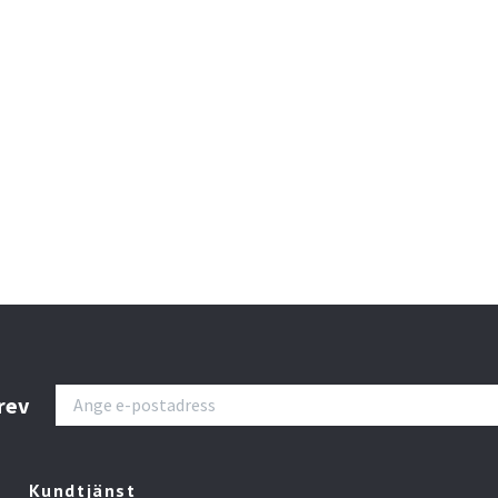
rev
Kundtjänst