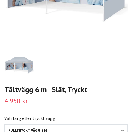
Tältvägg 6 m - Slät, Tryckt
4 950 kr
Välj färg eller tryckt vägg
FULLTRYCKT VÄGG 6 M