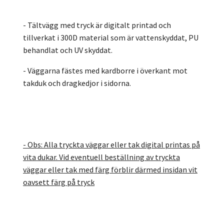
- Tältvägg med tryck är digitalt printad och
tillverkat i 300D material som är vattenskyddat, PU
behandlat och UV skyddat.
- Väggarna fästes med kardborre i överkant mot
takduk och dragkedjor i sidorna.
- Obs: Alla tryckta väggar eller tak digital printas på
vita dukar. Vid eventuell beställning av tryckta
väggar eller tak med färg förblir därmed insidan vit
oavsett färg på tryck