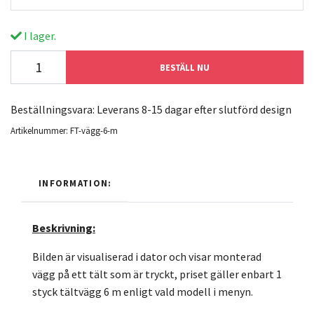
I lager.
BESTÄLL NU
Beställningsvara: Leverans 8-15 dagar efter slutförd design
Artikelnummer:
FT-vägg-6-m
INFORMATION:
Beskrivning:
Bilden är visualiserad i dator och visar monterad
vägg på ett tält som är tryckt, priset gäller enbart 1
styck tältvägg 6 m enligt vald modell i menyn.